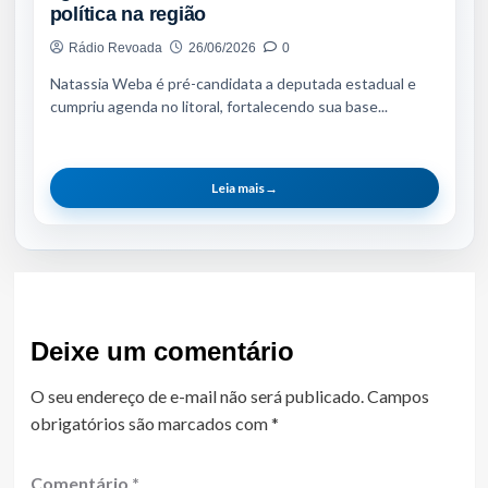
política na região
Rádio Revoada
26/06/2026
0
Natassia Weba é pré-candidata a deputada estadual e
cumpriu agenda no litoral, fortalecendo sua base...
Leia mais
→
Deixe um comentário
O seu endereço de e-mail não será publicado.
Campos
obrigatórios são marcados com
*
Comentário
*