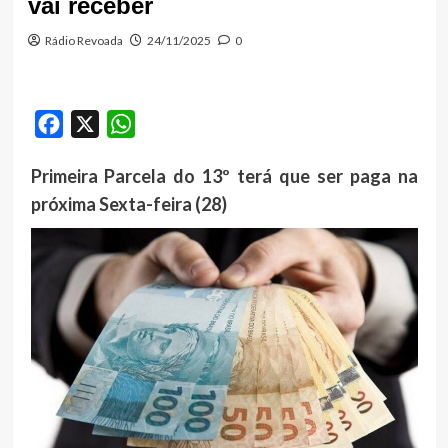
vai receber
Rádio Revoada
24/11/2025
0
Facebook
X
WhatsApp
Primeira Parcela do 13º terá que ser paga na
próxima Sexta-feira (28)