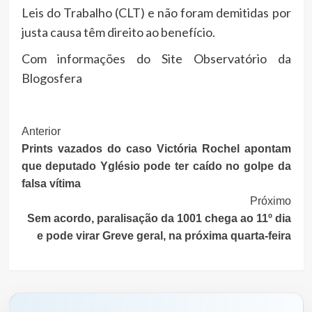
Leis do Trabalho (CLT) e não foram demitidas por
justa causa têm direito ao benefício.
Com informações do Site Observatório da
Blogosfera
Post
Anterior
Prints vazados do caso Victória Rochel apontam
Navigation
que deputado Yglésio pode ter caído no golpe da
falsa vítima
Próximo
Sem acordo, paralisação da 1001 chega ao 11º dia
e pode virar Greve geral, na próxima quarta-feira