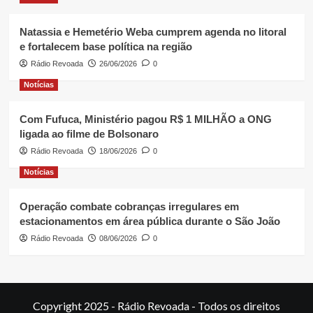
Natassia e Hemetério Weba cumprem agenda no litoral
e fortalecem base política na região
Rádio Revoada
26/06/2026
0
Notícias
Com Fufuca, Ministério pagou R$ 1 MILHÃO a ONG
ligada ao filme de Bolsonaro
Rádio Revoada
18/06/2026
0
Notícias
Operação combate cobranças irregulares em
estacionamentos em área pública durante o São João
Rádio Revoada
08/06/2026
0
Copyright 2025 - Rádio Revoada - Todos os direitos