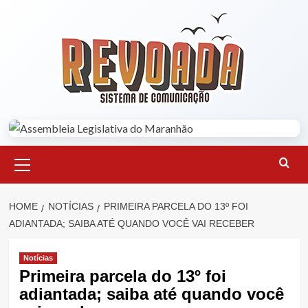
Skip
to
content
Primary
Menu
HOME
NOTÍCIAS
PRIMEIRA PARCELA DO 13º FOI
ADIANTADA; SAIBA ATÉ QUANDO VOCÊ VAI RECEBER
Notícias
Primeira parcela do 13º foi
adiantada; saiba até quando você