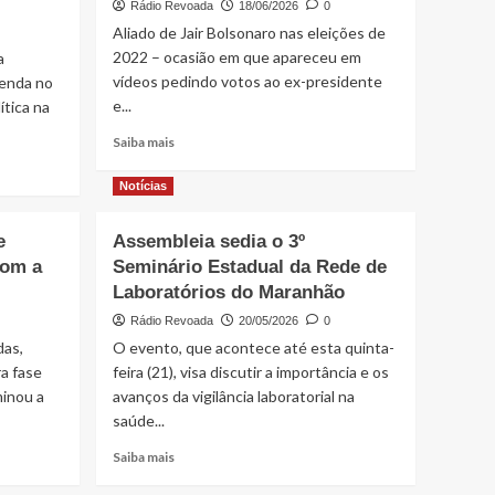
Rádio Revoada
18/06/2026
0
Aliado de Jair Bolsonaro nas eleições de
2022 – ocasião em que apareceu em
a
vídeos pedindo votos ao ex-presidente
genda no
e...
ítica na
Read
Saiba mais
more
about
Notícias
Com
Fufuca,
e
Assembleia sedia o 3º
Ministério
com a
Seminário Estadual da Rede de
pagou
R$
Laboratórios do Maranhão
1
Rádio Revoada
20/05/2026
0
MILHÃO
das,
O evento, que acontece até esta quinta-
a
ONG
a fase
feira (21), visa discutir a importância e os
ligada
inou a
avanços da vigilância laboratorial na
ao
saúde...
filme
de
Read
Saiba mais
Bolsonaro
more