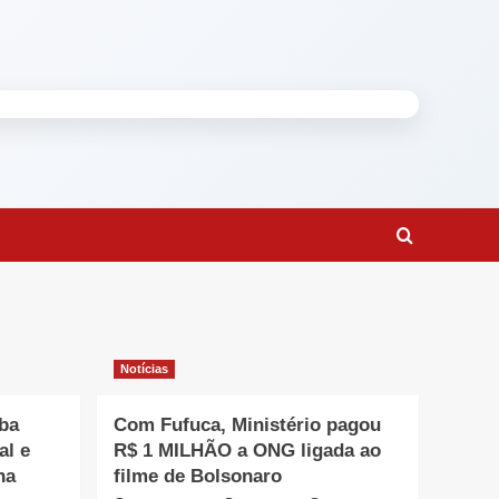
Notícias
ba
Com Fufuca, Ministério pagou
al e
R$ 1 MILHÃO a ONG ligada ao
na
filme de Bolsonaro