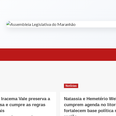
Notícias
 Iracema Vale preserva a
Natassia e Hemetério We
sa e cumpre as regras
cumprem agenda no litor
ais
fortalecem base política 