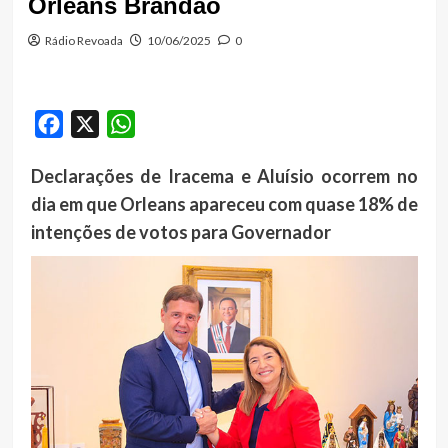
Orleans Brandão
Rádio Revoada
10/06/2025
0
Facebook
X
WhatsApp
Declarações de Iracema e Aluísio ocorrem no
dia em que Orleans apareceu com quase 18% de
intenções de votos para Governador