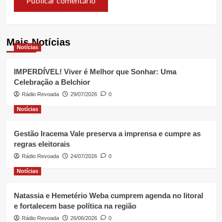
Mais Notícias
Notícias
IMPERDÍVEL! Viver é Melhor que Sonhar: Uma
Celebração a Belchior
Rádio Revoada
29/07/2026
0
Notícias
Gestão Iracema Vale preserva a imprensa e cumpre as
regras eleitorais
Rádio Revoada
24/07/2026
0
Notícias
Natassia e Hemetério Weba cumprem agenda no litoral
e fortalecem base política na região
Rádio Revoada
26/06/2026
0