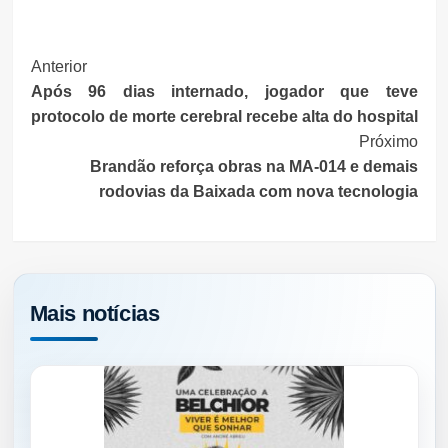
Post
Anterior
Após 96 dias internado, jogador que teve
Navigation
protocolo de morte cerebral recebe alta do hospital
Próximo
Brandão reforça obras na MA-014 e demais
rodovias da Baixada com nova tecnologia
Mais notícias