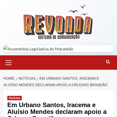
Skip
to
content
Primary
Menu
HOME
NOTÍCIAS
EM URBANO SANTOS, IRACEMA E
ALUÍSIO MENDES DECLARAM APOIO A ORLEANS BRANDÃO
Notícias
Em Urbano Santos, Iracema e
Aluísio Mendes declaram apoio a