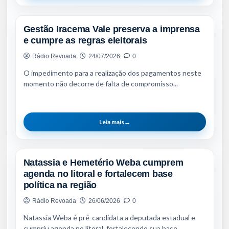
Gestão Iracema Vale preserva a imprensa
e cumpre as regras eleitorais
Rádio Revoada
24/07/2026
0
O impedimento para a realização dos pagamentos neste
momento não decorre de falta de compromisso...
Leia mais
→
NOTÍCIAS
Natassia e Hemetério Weba cumprem
agenda no litoral e fortalecem base
política na região
Rádio Revoada
26/06/2026
0
Natassia Weba é pré-candidata a deputada estadual e
cumpriu agenda no litoral, fortalecendo sua base...