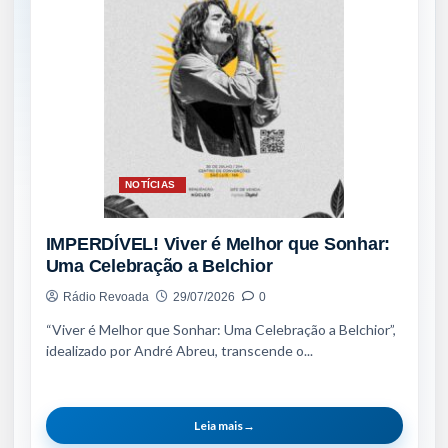
NOTÍCIAS
IMPERDÍVEL! Viver é Melhor que Sonhar:
Uma Celebração a Belchior
Rádio Revoada
29/07/2026
0
“Viver é Melhor que Sonhar: Uma Celebração a Belchior”,
idealizado por André Abreu, transcende o...
Leia mais
→
NOTÍCIAS