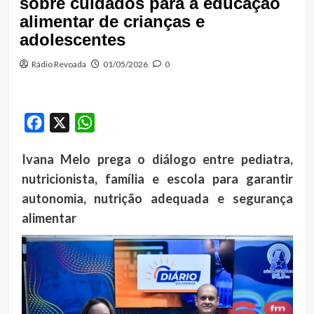
sobre cuidados para a educação
alimentar de crianças e
adolescentes
Rádio Revoada
01/05/2026
0
Facebook
X
WhatsApp
Ivana Melo prega o diálogo entre pediatra,
nutricionista, família e escola para garantir
autonomia, nutrição adequada e segurança
alimentar