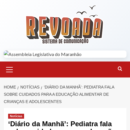
Skip
to
content
Primary
Menu
HOME
NOTÍCIAS
‘DIÁRIO DA MANHÃ’: PEDIATRA FALA
SOBRE CUIDADOS PARA A EDUCAÇÃO ALIMENTAR DE
CRIANÇAS E ADOLESCENTES
Notícias
‘Diário da Manhã’: Pediatra fala