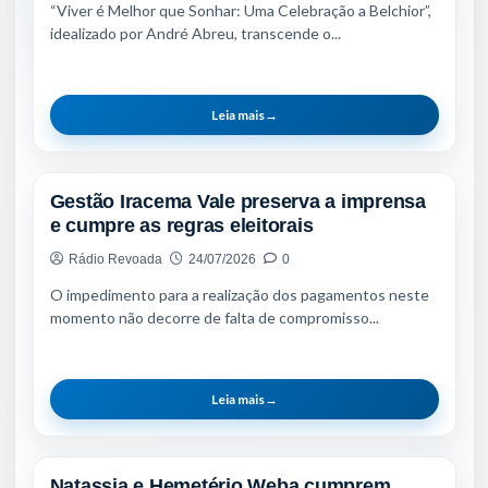
“Viver é Melhor que Sonhar: Uma Celebração a Belchior”,
idealizado por André Abreu, transcende o...
Leia mais
→
NOTÍCIAS
Gestão Iracema Vale preserva a imprensa
e cumpre as regras eleitorais
Rádio Revoada
24/07/2026
0
O impedimento para a realização dos pagamentos neste
momento não decorre de falta de compromisso...
Leia mais
→
NOTÍCIAS
Natassia e Hemetério Weba cumprem