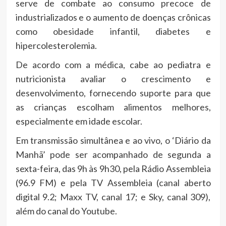
serve de combate ao consumo precoce de
industrializados e o aumento de doenças crônicas
como obesidade infantil, diabetes e
hipercolesterolemia.
De acordo com a médica, cabe ao pediatra e
nutricionista avaliar o crescimento e
desenvolvimento, fornecendo suporte para que
as crianças escolham alimentos melhores,
especialmente em idade escolar.
Em transmissão simultânea e ao vivo, o ‘Diário da
Manhã’ pode ser acompanhado de segunda a
sexta-feira, das 9h às 9h30, pela Rádio Assembleia
(96.9 FM) e pela TV Assembleia (canal aberto
digital 9.2; Maxx TV, canal 17; e Sky, canal 309),
além do canal do Youtube.