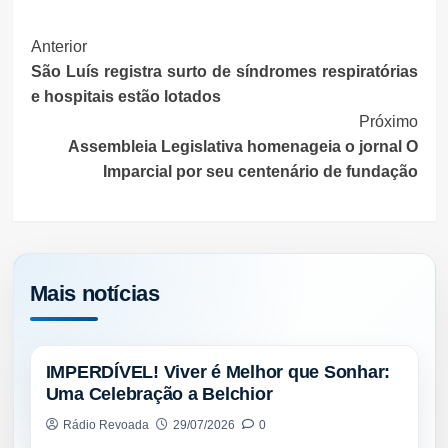
Post
Anterior
São Luís registra surto de síndromes respiratórias
Navigation
e hospitais estão lotados
Próximo
Assembleia Legislativa homenageia o jornal O
Imparcial por seu centenário de fundação
Mais notícias
NOTÍCIAS
IMPERDÍVEL! Viver é Melhor que Sonhar:
Uma Celebração a Belchior
Rádio Revoada
29/07/2026
0