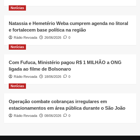
Notícias
Natassia e Hemetério Weba cumprem agenda no litoral
e fortalecem base política na região
Rádio Revoada
26/06/2026
0
Notícias
Com Fufuca, Ministério pagou R$ 1 MILHÃO a ONG
ligada ao filme de Bolsonaro
Rádio Revoada
18/06/2026
0
Notícias
Operação combate cobranças irregulares em
estacionamentos em área pública durante o São João
Rádio Revoada
08/06/2026
0