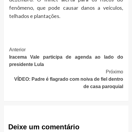
fenômeno, que pode causar danos a veículos,
telhados e plantações.
Post
Anterior
Iracema Vale participa de agenda ao lado do
Navigation
presidente Lula
Próximo
VÍDEO: Padre é flagrado com noiva de fiel dentro
de casa paroquial
Deixe um comentário