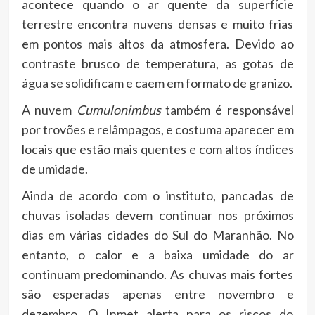
acontece quando o ar quente da superfície
terrestre encontra nuvens densas e muito frias
em pontos mais altos da atmosfera. Devido ao
contraste brusco de temperatura, as gotas de
água se solidificam e caem em formato de granizo.
A nuvem
Cumulonimbus
também é responsável
por trovões e relâmpagos, e costuma aparecer em
locais que estão mais quentes e com altos índices
de umidade.
Ainda de acordo com o instituto, pancadas de
chuvas isoladas devem continuar nos próximos
dias em várias cidades do Sul do Maranhão. No
entanto, o calor e a baixa umidade do ar
continuam predominando. As chuvas mais fortes
são esperadas apenas entre novembro e
dezembro. O Inmet alerta para os riscos do