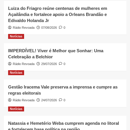
Luiza do Friagro reúne centenas de mulheres em
Açailândia e fortalece apoio a Orleans Brandão e
Edivaldo Holanda Jr
Rádio Revoada
07/08/2026
0
Notícias
IMPERDÍVEL! Viver é Melhor que Sonhar: Uma
Celebração a Belchior
Rádio Revoada
29/07/2026
0
Notícias
Gestão Iracema Vale preserva a imprensa e cumpre as
regras eleitorais
Rádio Revoada
24/07/2026
0
Notícias
Natassia e Hemetério Weba cumprem agenda no litoral
e fortalecem base política na região