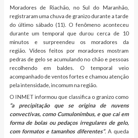
Moradores de Riachão, no Sul do Maranhão,
registraram uma chuva de granizo durante a tarde
do último sábado (11). O fenômeno aconteceu
durante um temporal que durou cerca de 10
minutos e surpreendeu os moradores da
região. Vídeos feitos por moradores mostram
pedras de gelo se acumulando no chão e pessoas
recolhendo em baldes. O temporal veio
acompanhado de ventos fortes e chamou atenção
pela intensidade, incomum na região.
O INMET informou que classifica o granizo como
“a precipitação que se origina de nuvens
convectivas, como Cumulonimbus, e que cai em
forma de bolas ou pedaços irregulares de gelo,
com formatos e tamanhos diferentes”
. A queda