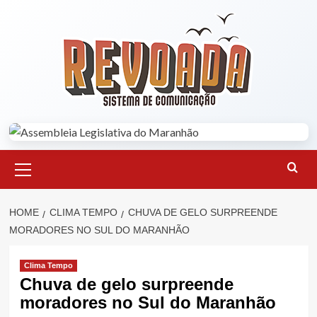
Skip
to
content
Primary
Menu
HOME
CLIMA TEMPO
CHUVA DE GELO SURPREENDE
MORADORES NO SUL DO MARANHÃO
Clima Tempo
Chuva de gelo surpreende
moradores no Sul do Maranhão