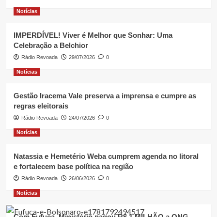
Notícias
IMPERDÍVEL! Viver é Melhor que Sonhar: Uma
Celebração a Belchior
Rádio Revoada
29/07/2026
0
Notícias
Gestão Iracema Vale preserva a imprensa e cumpre as
regras eleitorais
Rádio Revoada
24/07/2026
0
Notícias
Natassia e Hemetério Weba cumprem agenda no litoral
e fortalecem base política na região
Rádio Revoada
26/06/2026
0
Notícias
Com Fufuca, Ministério pagou R$ 1 MILHÃO a ONG